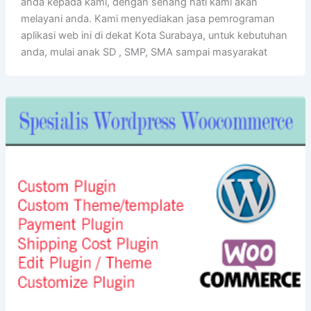
anda kepada kami, dengan senang hati kami akan
melayani anda. Kami menyediakan jasa pemrograman
aplikasi web ini di dekat Kota Surabaya, untuk kebutuhan
anda, mulai anak SD , SMP, SMA sampai masyarakat